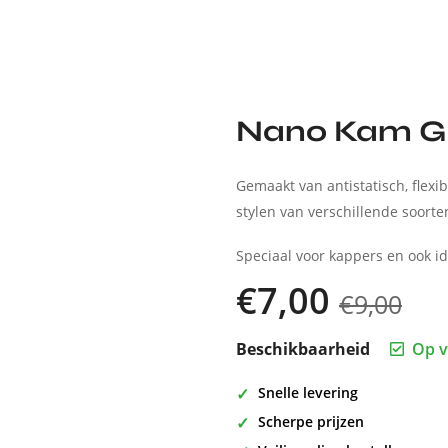
Nano Kam G
Gemaakt van antistatisch, flexib
stylen van verschillende soorte
Speciaal voor kappers en ook id
€
7,00
€
9,00
Beschikbaarheid
Op v
Snelle levering
Scherpe prijzen