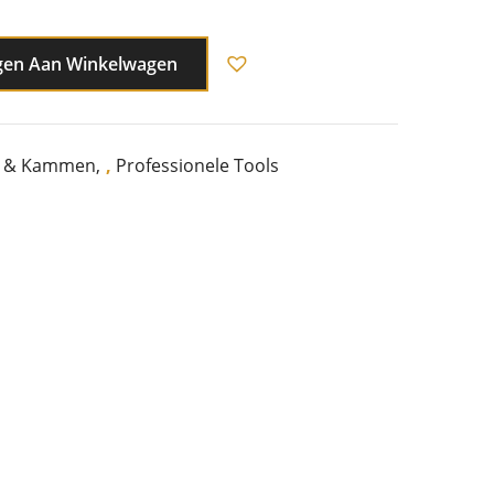
gen Aan Winkelwagen
s & Kammen
,
Professionele Tools