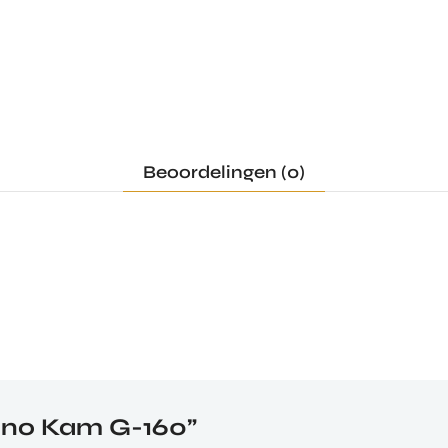
Beoordelingen (0)
Nano Kam G-160”