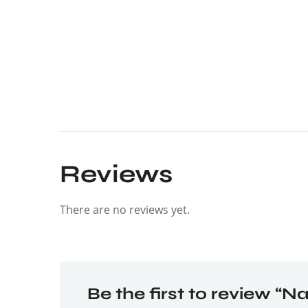
Reviews
There are no reviews yet.
Be the first to review “