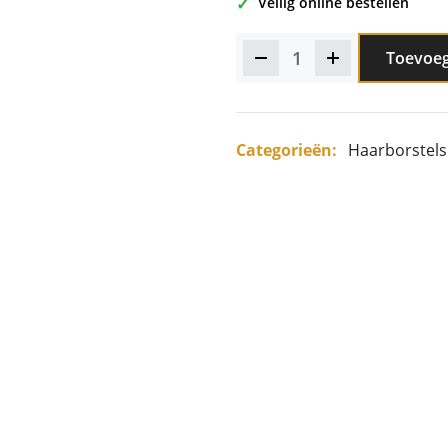
Veilig online bestellen
Toevoe
Categorieën:
Haarborstel