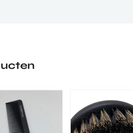
ducten