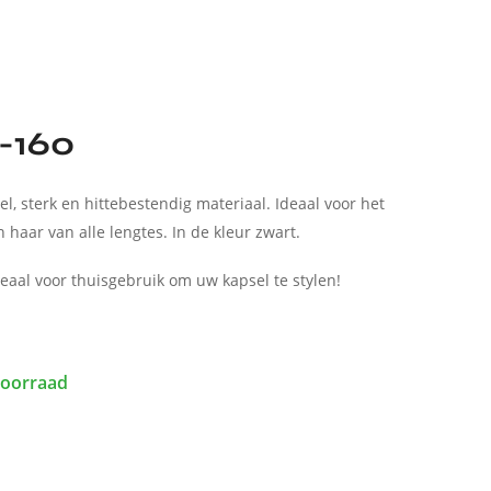
-160
el, sterk en hittebestendig materiaal.
Ideaal voor het
n haar van alle lengtes.
In
de kleur zwart.
eaal voor thuisgebruik om uw kapsel te stylen!
oorraad