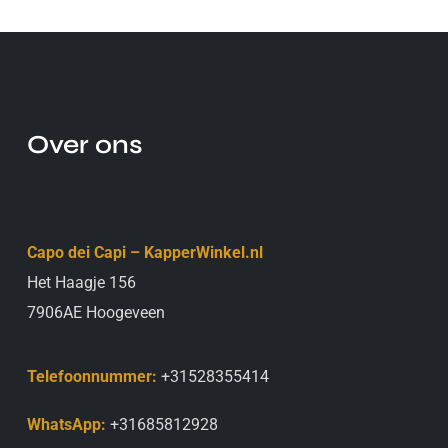
Over ons
Capo dei Capi – KapperWinkel.nl
Het Haagje 156
7906AE Hoogeveen
Telefoonnummer:
+31528355414
WhatsApp:
+31685812928