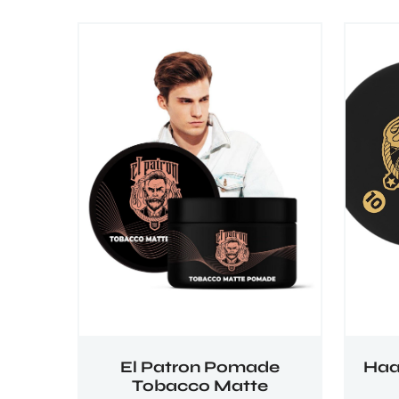
El Patron Pomade
Haa
Tobacco Matte