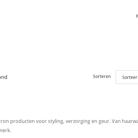
Sorteren
oond
atron producten voor styling, verzorging en geur. Van haarw
merk.