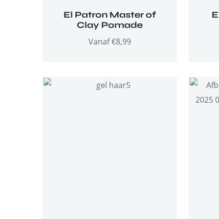
El Patron Master of
E
Clay Pomade
Vanaf
€
8,99