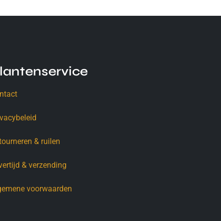
lantenservice
ntact
ivacybeleid
tourneren & ruilen
vertijd & verzending
gemene voorwaarden