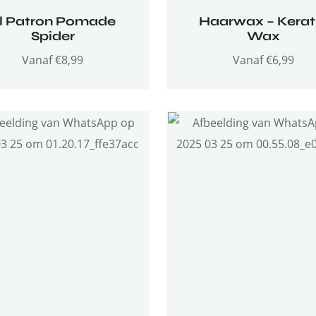
l Patron Pomade
Haarwax – Kerat
Spider
Wax
Vanaf
€
8,99
Vanaf
€
6,99