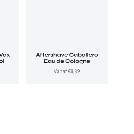
Wax
Aftershave Caballero
ol
Eau de Cologne
Vanaf
€
8,99