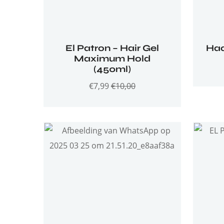
El Patron – Hair Gel
Haa
Maximum Hold
(450ml)
€
7,99
€
10,00