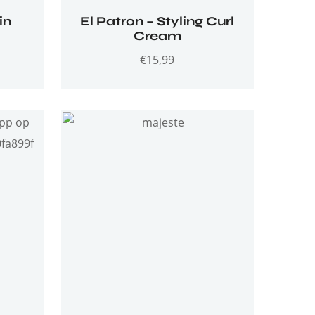
in
El Patron – Styling Curl
Cream
€
15,99