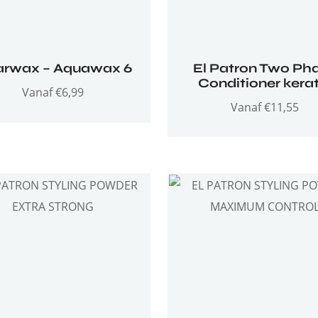
rwax – Aquawax 6
El Patron Two Ph
Conditioner kerat
Vanaf
€
6,99
Vanaf
€
11,55