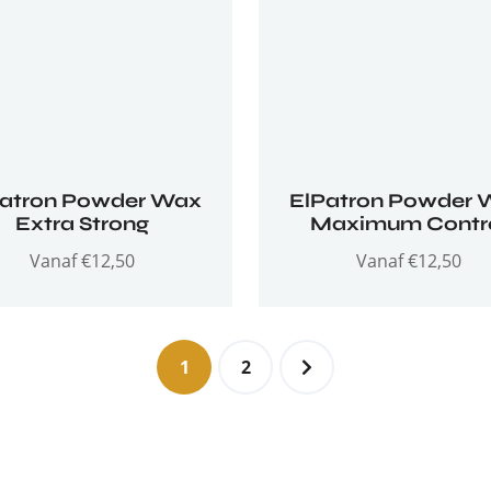
Patron Powder Wax
ElPatron Powder 
Extra Strong
Maximum Contr
Vanaf
€
12,50
Vanaf
€
12,50
1
2