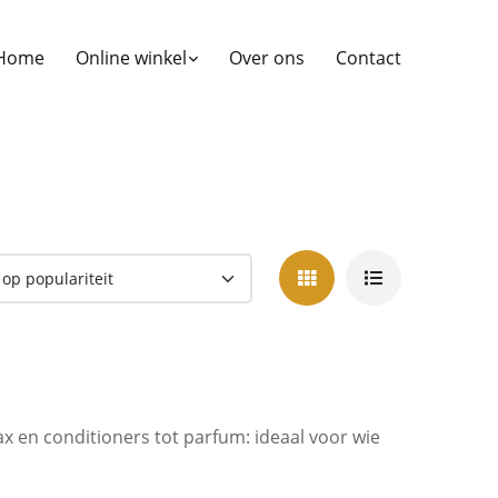
Home
Online winkel
Over ons
Contact
ax en conditioners tot parfum: ideaal voor wie