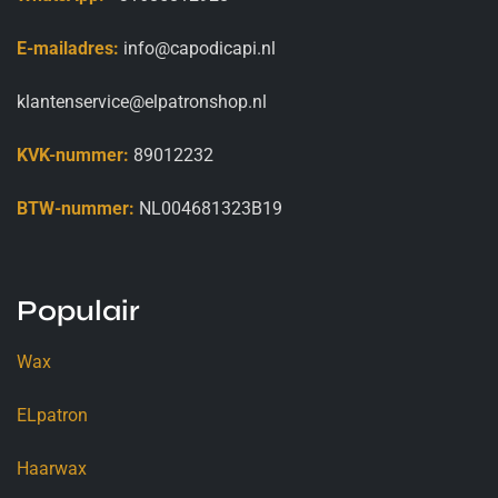
E-mailadres:
info@capodicapi.nl
klantenservice@elpatronshop.nl
KVK-nummer:
89012232
BTW-nummer:
NL004681323B19
Populair
Wax
ELpatron
Haarwax