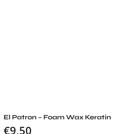
El Patron – Foam Wax Keratin
€
9,50