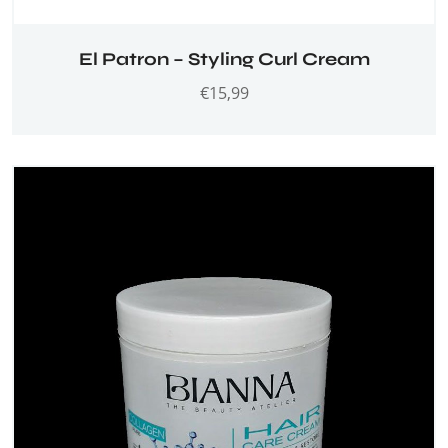
El Patron – Styling Curl Cream
€
15,99