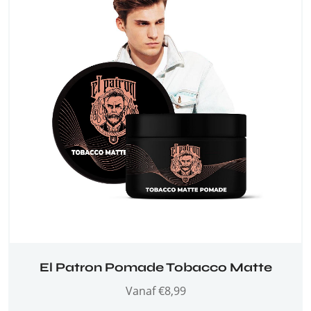
El Patron Pomade Tobacco Matte
Vanaf
€
8,99