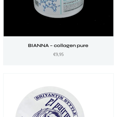
BIANNA – collagen pure
€
9,95