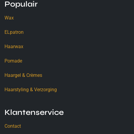
Populair
Wax
ELpatron
Haarwax
Pomade
Haargel & Crèmes
Haarstyling & Verzorging
Klantenservice
Contact