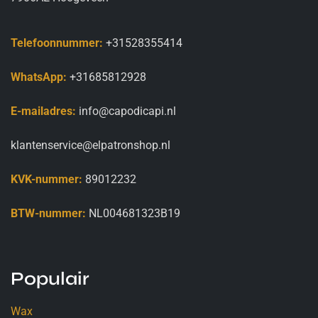
Telefoonnummer:
+31528355414
WhatsApp:
+31685812928
E-mailadres:
info@capodicapi.nl
klantenservice@elpatronshop.nl
KVK-nummer:
89012232
BTW-nummer:
NL004681323B19
Populair
Wax