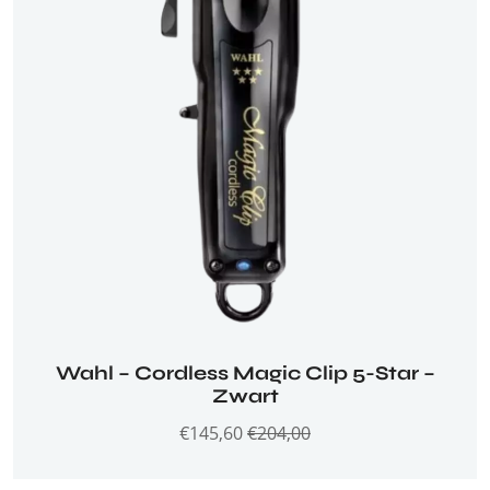
Wahl – Cordless Magic Clip 5-Star –
Zwart
€
145,60
€
204,00