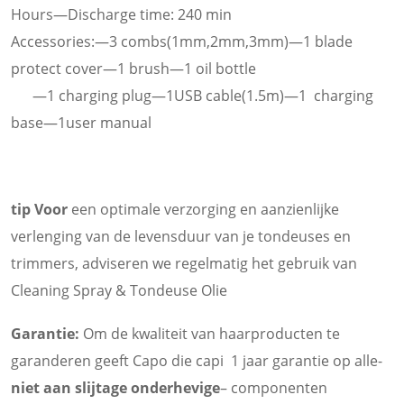
Hours—Discharge time: 240 min
Accessories:—3 combs(1mm,2mm,3mm)—1 blade
protect cover—1 brush—1 oil bottle
—1 charging plug—1USB cable(1.5m)—1 charging
base—1user manual
tip Voor
een optimale verzorging en aanzienlijke
verlenging van de levensduur van je tondeuses en
trimmers, adviseren we regelmatig het gebruik van
Cleaning Spray & Tondeuse Olie
Garantie:
Om de kwaliteit van haarproducten te
garanderen geeft Capo die capi 1 jaar garantie op alle-
niet aan slijtage onderhevige
– componenten