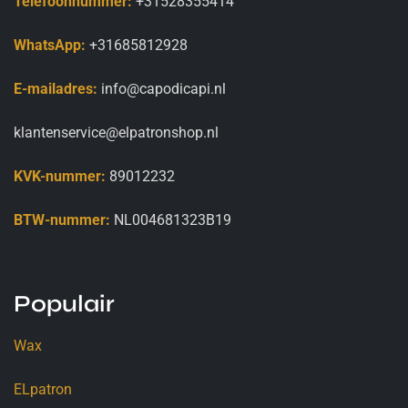
Telefoonnummer:
+31528355414
WhatsApp:
+31685812928
E-mailadres:
info@capodicapi.nl
klantenservice@elpatronshop.nl
KVK-nummer:
89012232
BTW-nummer:
NL004681323B19
Populair
Wax
ELpatron