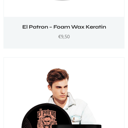
El Patron – Foam Wax Keratin
€
9,50