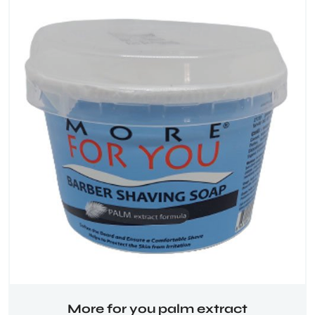
More for you palm extract