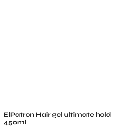
ElPatron Hair gel ultimate hold
450ml