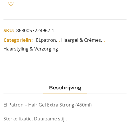
SKU:
8680057224967-1
Categorieën:
ELpatron
,
Haargel & Crèmes
,
Haarstyling & Verzorging
Beschrijving
El Patron – Hair Gel Extra Strong (450ml)
Sterke fixatie. Duurzame stijl.