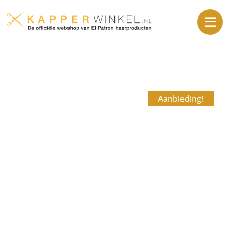
Aanbieding!