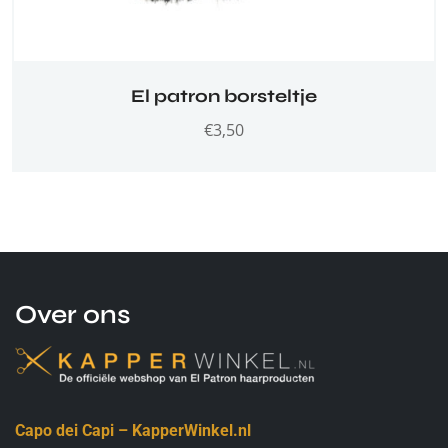
El patron borsteltje
€
3,50
Over ons
Capo dei Capi – KapperWinkel.nl