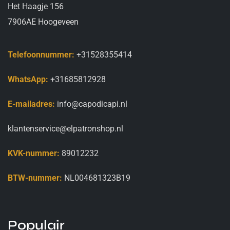
Het Haagje 156
7906AE Hoogeveen
Telefoonnummer:
+31528355414
WhatsApp:
+31685812928
E-mailadres:
info@capodicapi.nl
klantenservice@elpatronshop.nl
KVK-nummer:
89012232
BTW-nummer:
NL004681323B19
Populair