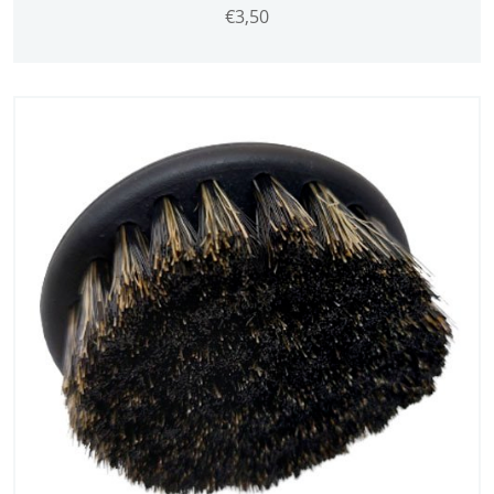
€
3,50