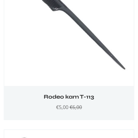
Rodeo kam T-113
€
5,00
€
6,00