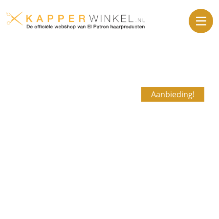
Aanbieding!