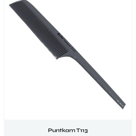
Puntkam T113