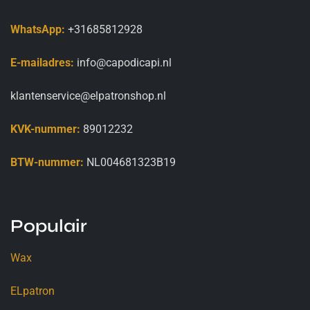
WhatsApp:
+31685812928
E-mailadres:
info@capodicapi.nl
klantenservice@elpatronshop.nl
KVK-nummer:
89012232
BTW-nummer:
NL004681323B19
Populair
Wax
ELpatron