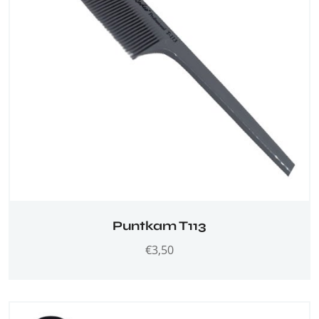
Puntkam T113
€
3,50