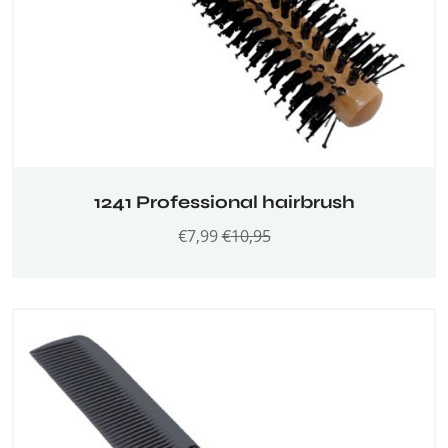
1241 Professional hairbrush
€
7,99
€
10,95