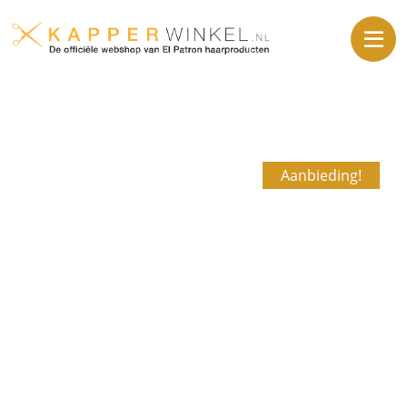
Aanbieding!