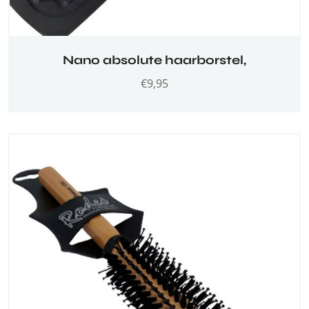
Nano absolute haarborstel,
€
9,95