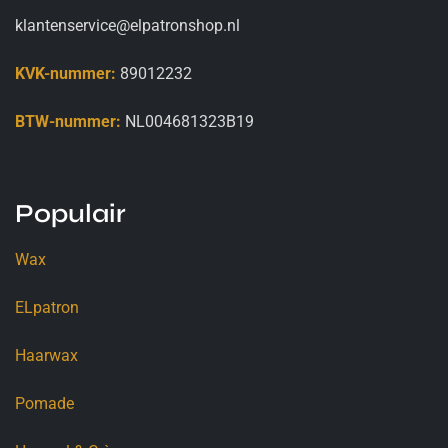
klantenservice@elpatronshop.nl
KVK-nummer:
89012232
BTW-nummer:
NL004681323B19
Populair
Wax
ELpatron
Haarwax
Pomade