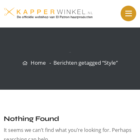
Tag:
Style
Home
Berichten getagged “Style”
Nothing Found
It seems we can’t find what you’re looking for. Perhaps
searching can help.