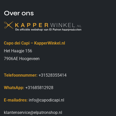
Over ons
Capo dei Capi – KapperWinkel.nl
Het Haagje 156
7906AE Hoogeveen
Telefoonnummer:
+31528355414
WhatsApp:
+31685812928
E-mailadres:
info@capodicapi.nl
klantenservice@elpatronshop.nl