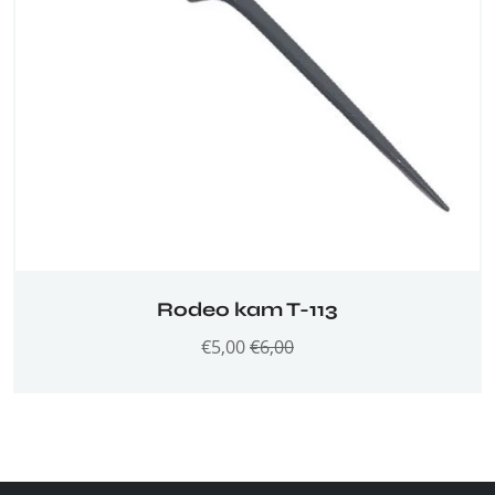
Rodeo kam T-113
€
5,00
€
6,00