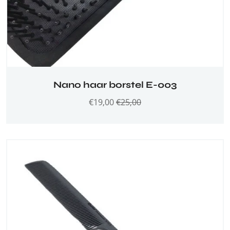
Nano haar borstel E-003
€
19,00
€
25,00