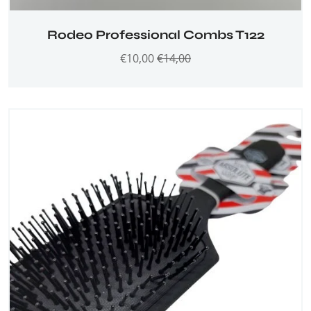
Rodeo Professional Combs T122
€
10,00
€
14,00