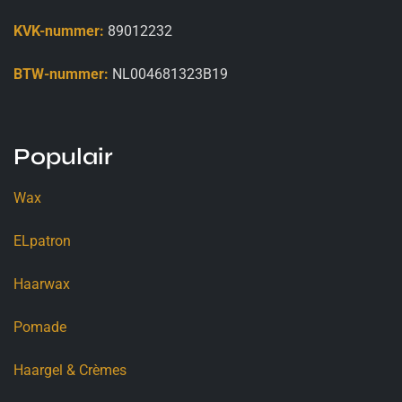
KVK-nummer:
89012232
BTW-nummer:
NL004681323B19
Populair
Wax
ELpatron
Haarwax
Pomade
Haargel & Crèmes